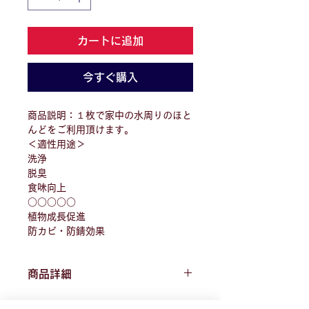
カートに追加
今すぐ購入
商品説明：１枚で家中の水周りのほと
んどをご利用頂けます。
＜適性用途＞
洗浄
脱臭
食味向上
○○○○○
植物成長促進
防カビ・防錆効果
商品詳細
＜サイズ＞