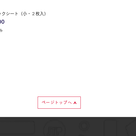
クイックビュー
ックシート（小・２枚入）
00
み
ページトップへ