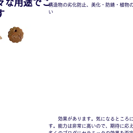
々な用途でご
構造物の劣化防止、美化・防錆・植物
す
効果があります。気になるところに
す。能力は非常に高いので、
期待に応