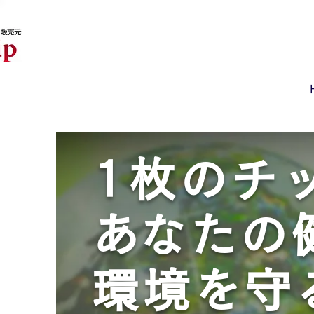
1枚のチ
​あなたの
環境を守