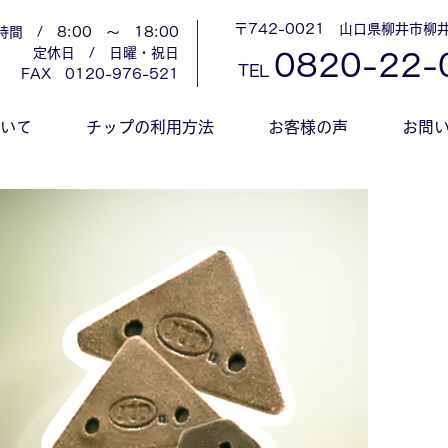
〒742-0021 山口県柳井市柳井
時間 / 8:00 ～ 18:00
定休日 / 日曜・祝日
0
820-22-
TEL
​FAX 0120-976-521
ついて
チップの利用方法
お客様の声
お問