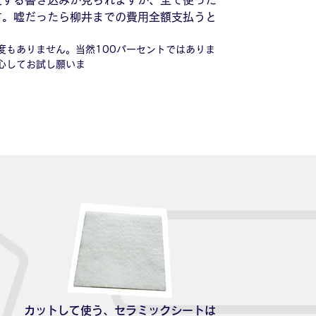
定する書き込みが見られますが、全て使った
す。嘘だったら柳井までの費用全額支払うと
度もありません。当然100パーセントではありま
心してお試し願いま
す。
カットして使う、
​セラミックシートは