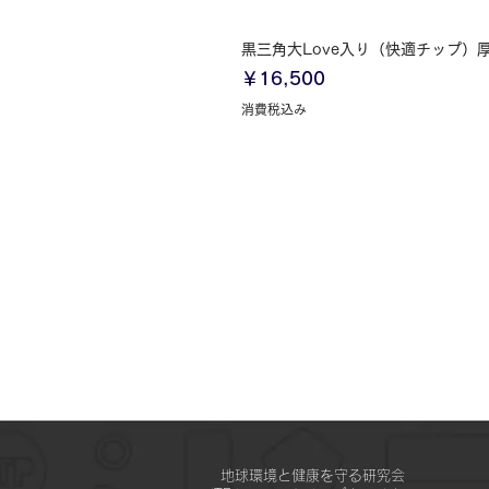
クイックビュー
黒三角大Love入り（快適チップ）
価格
￥16,500
消費税込み
地球環境と健康を守る研究会