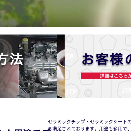
方法
お客様
詳細はこちら
セラミックチップ・セラミックシート
き満足されております。用途も多用で