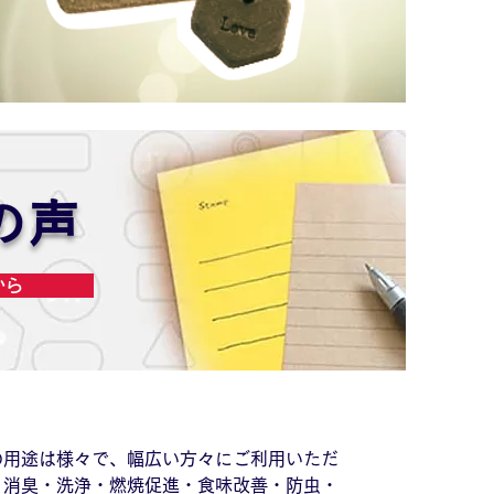
の声
から
の用途は様々で、幅広い方々にご利用いただ
、消臭・洗浄・燃焼促進・食味改善・防虫・