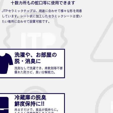
​十数カ所もの蛇口等に使用できます
​JTPセラミックチップは、用途に合わせて様々な形を用意
しています。シート状に加工したセラミックシートは使い
たい場所に合わせて設置可能です。
洗濯や、お部屋の
​脱・消臭に
洗剤なしで洗濯でき、柔軟剤等
不要
優れた防カビ、臭い分解能力。
冷蔵庫の脱臭
​鮮度保持に!!
吊るすだけで、食品が長持ちに。