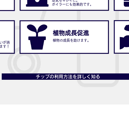
空気もキレイに。
ボイラーにも効果的です。
植物成長促進
に
植物の成長を助けます。
いが消
ます！
チップの利用方法を詳しく知る