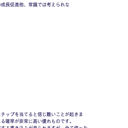
の成長促進他、常識では考えられな
い
チップを当てると信じ難いことが起きま
える確率が非常に高い優れものです。