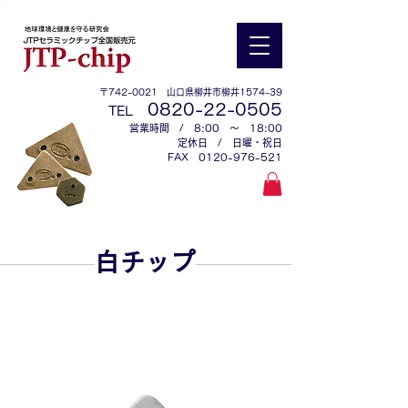
〒742-0021 山口県柳井市柳井1574-39
0
820-22-0505
TEL
営業時間 / 8:00 ～ 18:00
定休日 / 日曜・祝日
​FAX
0120-976-521
白チップ