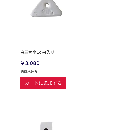
白三角小Love入り
価格
￥3,080
消費税込み
カートに追加する