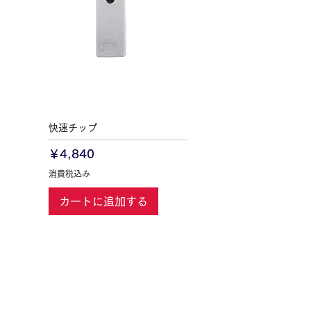
快速チップ
価格
￥4,840
消費税込み
カートに追加する