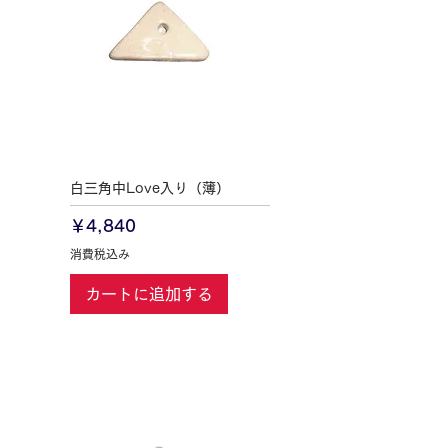
白三角中Love入り（薄）
価格
￥4,840
消費税込み
カートに追加する