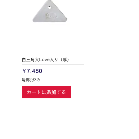
白三角大Love入り（厚）
価格
￥7,480
消費税込み
カートに追加する