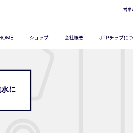
営業
HOME
ショップ
会社概要
JTPチップに
道水に