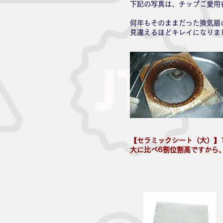
下記の写真は、チップご愛用
何年もそのままだった換気扇
見違えるほどキレイになりま
【セラミックシート（大）】
大に比べ6割位割高ですから