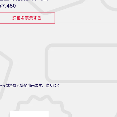
価
¥7,480
格
詳細を表示する
。
す。腐りにく