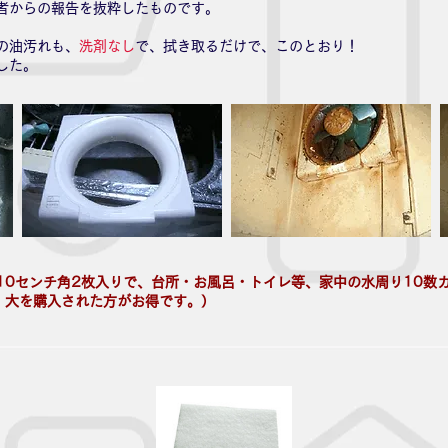
者からの報告を抜粋したものです。
の油汚れも、
洗剤なし
で、拭き取るだけで、このとおり！
した。
10センチ角2枚入りで、台所・お風呂・トイレ等、家中の水周り10数
、大を購入された方がお得です。）