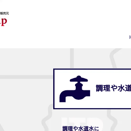
調理や水
調理や水道水に