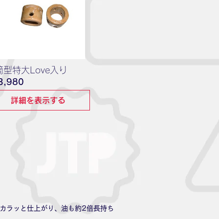
筒型特大Love入り
価
3,980
格
詳細を表示する
カラッと仕上がり、油も約2倍長持ち