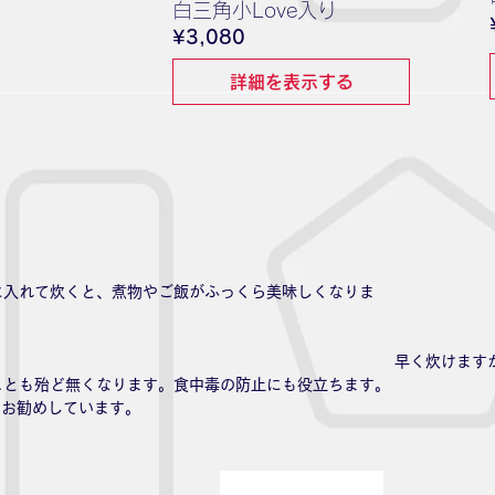
白三角小Love入り
価
¥3,080
格
詳細を表示する
に入れて炊くと、煮物やご飯がふっくら美味しくなりま
す
すから燃料費も節約出来ま
ことも殆ど無くなります。食中毒の防止にも役立ちます。
をお勧めしています。