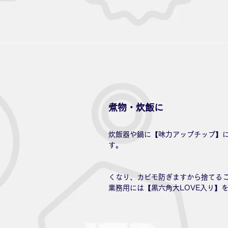
煮物・炊飯に
炊飯器や鍋に【味力アップチップ】
早く炊けま
くなり、カビモ防ぎますから捨てる
業務用には【黒六角大LOVE入り】