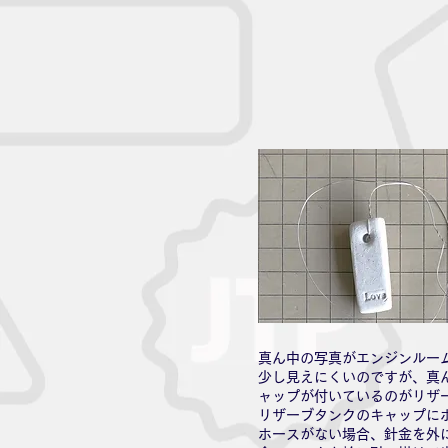
真ん中の写真がエンジンルー
少し見えにくいのですが、真
ャップが付いているのがリザ
リザーブタンクのキャップに
ホースがない場合、針金を外