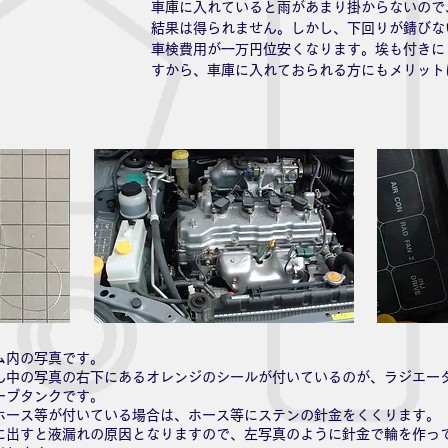
車庫に入れていると雨があまり掛からないので
結果は得られません。しかし、下回りが錆びな
車検費用が一万円位安くなります。埃も付きに
すから、車庫に入れておられる方にもメリット
ム内の写真です。
ん中の写真の右下にあるオレンジのシールが付いているのが、ラジエー
ーブタンクです。
ホース等が付いている場合は、ホース等にステンの針金をくくります。
に出すと液漏れの原因となりますので、左写真のように針金で輪を作っ