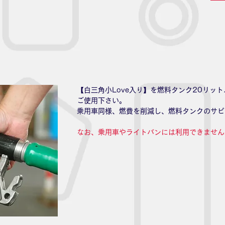
【白三角小Love入り】を燃料タンク20リッ
ご使用下さい。
乗用車同様、燃費を削減し、燃料タンクのサビ
なお、乗用車やライトバンには利用できません