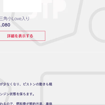
三角小Love入り
価
,080
格
詳細を表示する
が少なくなり、ピストンの動きも軽
ンジン状態を保ちます。
わるので、燃料費が節約出来、車体