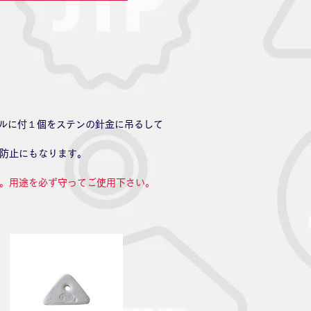
トルに付１個をステンの針金に吊るして
防止にもなります。
。用途を必ず守ってご使用下さい。