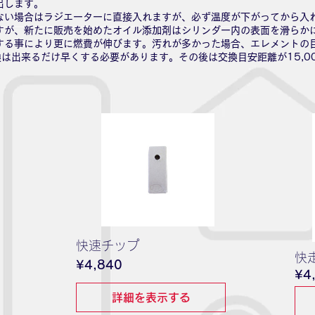
出します。
ない場合はラジエーターに直接入れますが、必ず温度が下がってから入
すが、新たに販売を始めたオイル添加剤はシリンダー内の表面を滑らか
する事により更に燃費が伸びます。汚れが多かった場合、エレメントの
は出来るだけ早くする必要があります。その後は交換目安距離が15,0
快速チップ
快
価
¥4,840
¥4
格
詳細を表示する