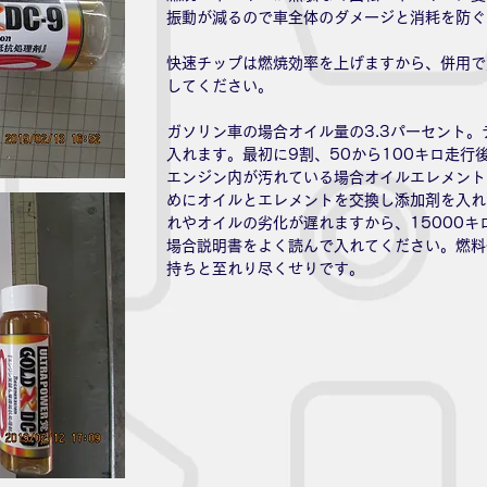
振動が減るので車全体のダメージと消耗を防ぐ
快速チップは燃焼効率を上げますから、併用で
してください。
ガソリン車の場合オイル量の3.3パーセント。
入れます。最初に9割、50から100キロ走行
エンジン内が汚れている場合オイルエレメント
めにオイルとエレメントを交換し添加剤を入れ
れやオイルの劣化が遅れますから、15000
場合説明書をよく読んで入れてください。燃料
持ちと至れり尽くせりです。