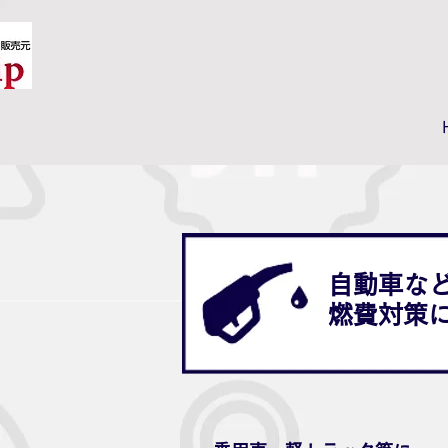
自動車な
燃費対策