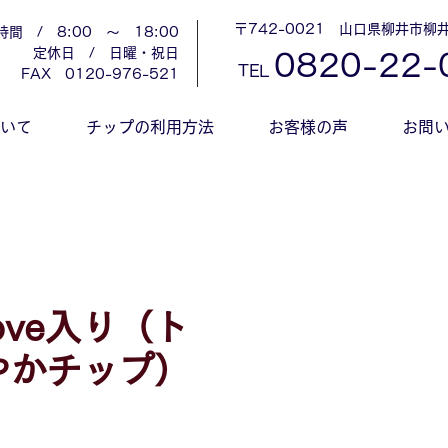
〒742-0021 山口県柳井市柳井
時間 / 8:00 ～ 18:00
定休日 / 日曜・祝日
0
820-22-
TEL
​FAX 0120-976-521
ついて
チップの利用方法
お客様の声
お問
ove入り（ト
やかチップ）