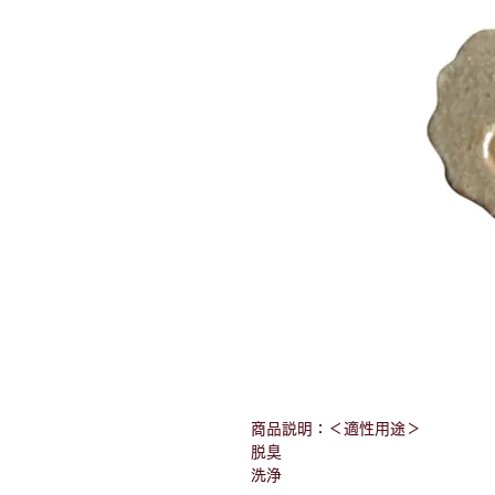
商品説明：＜適性用途＞
脱臭
洗浄